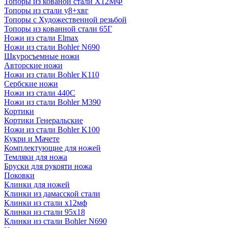
Топоры из кованой стали Х12МФ
Топоры из стали у8+хвг
Топоры с Художественной резьбой
Топоры из кованной стали 65Г
Ножи из стали Elmax
Ножи из стали Bohler N690
Шкуросъемные ножи
Авторские ножи
Ножи из стали Bohler K110
Сербские ножи
Ножи из стали 440С
Ножи из стали Bohler M390
Кортики
Кортики Генеральские
Ножи из стали Bohler K100
Кукри и Мачете
Комплектующие для ножей
Темляки для ножа
Бруски для рукояти ножа
Поковки
Клинки для ножей
Клинки из дамасской стали
Клинки из стали х12мф
Клинки из стали 95х18
Клинки из стали Bohler N690