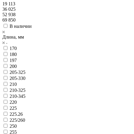
19 113
36 025
52 938
69 850
В наличии
Длина, мм
170
180
197
200
205-325
205-330
210
210-325
210-345
220
225
225.26
225/260
250
255