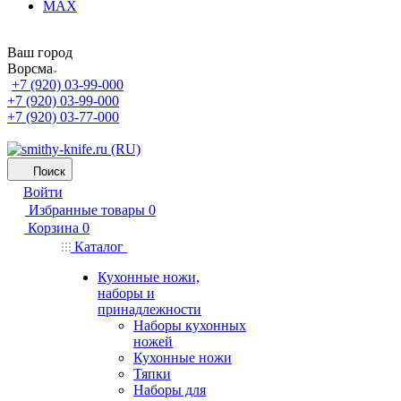
MAX
Ваш город
Ворсма
+7 (920) 03-99-000
+7 (920) 03-99-000
+7 (920) 03-77-000
Поиск
Войти
Избранные товары
0
Корзина
0
Каталог
Кухонные ножи,
наборы и
принадлежности
Наборы кухонных
ножей
Кухонные ножи
Тяпки
Наборы для