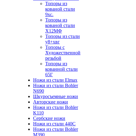
Топоры из
кованой стали
9хс.
Топоры из
кованой стали
Х12МФ
Топоры из стали
у8+хвг
Топоры с
Художественной
резьбой
Топоры из
кованной стали
65Г
Ножи из стали Elmax
Ножи из стали Bohler
N690
Шкуросъемные ножи
Авторские ножи
Ножи из стали Bohler
K110
Сербские ножи
Ножи из стали 440С
Ножи из стали Bohler
M390