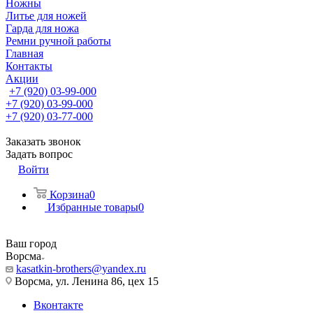
Ножны
Литье для ножей
Гарда для ножа
Ремни ручной работы
Главная
Контакты
Акции
+7 (920) 03-99-000
+7 (920) 03-99-000
+7 (920) 03-77-000
Заказать звонок
Задать вопрос
Войти
Корзина
0
Избранные товары
0
Ваш город
Ворсма
kasatkin-brothers@yandex.ru
Ворсма, ул. Ленина 86, цех 15
Вконтакте