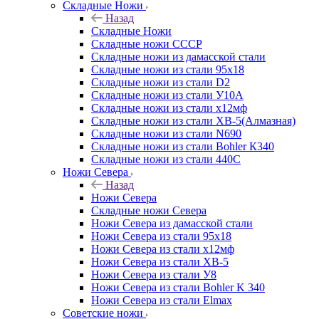
Складные Ножи
Назад
Складные Ножи
Cкладные ножи СССР
Складные ножи из дамасской стали
Складные ножи из стали 95х18
Складные ножи из стали D2
Складные ножи из стали У10А
Складные ножи из стали х12мф
Складные ножи из стали ХВ-5(Алмазная)
Складные ножи из стали N690
Складные ножи из стали Bohler К340
Складные ножи из стали 440С
Ножи Севера
Назад
Ножи Севера
Складные ножи Севера
Ножи Севера из дамасской стали
Ножи Севера из стали 95х18
Ножи Севера из стали х12мф
Ножи Севера из стали ХВ-5
Ножи Севера из стали У8
Ножи Севера из стали Bohler K 340
Ножи Севера из стали Elmax
Советские ножи