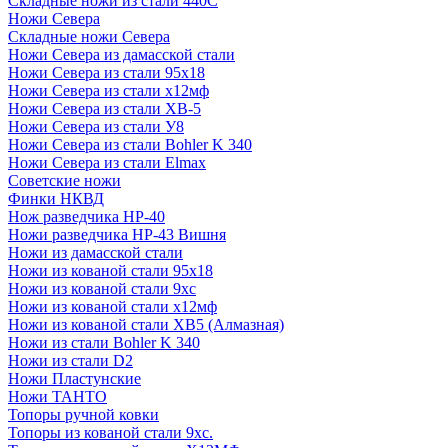
Складные ножи из стали 440С
Ножи Севера
Складные ножи Севера
Ножи Севера из дамасской стали
Ножи Севера из стали 95х18
Ножи Севера из стали х12мф
Ножи Севера из стали ХВ-5
Ножи Севера из стали У8
Ножи Севера из стали Bohler K 340
Ножи Севера из стали Elmax
Советские ножи
Финки НКВД
Нож разведчика НР-40
Ножи разведчика НР-43 Вишня
Ножи из дамасской стали
Ножи из кованой стали 95х18
Ножи из кованой стали 9хс
Ножи из кованой стали х12мф
Ножи из кованой стали ХВ5 (Алмазная)
Ножи из стали Bohler K 340
Ножи из стали D2
Ножи Пластунские
Ножи ТАНТО
Топоры ручной ковки
Топоры из кованой стали 9хс.