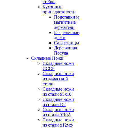
стейка
Кухонные
принадлежности
Подставки и
магнитные
держатели
Разделочные
доски
Салфетницы
Деревянная
Посуда
Складные Ножи
Cкладные ножи
СССР
Складные ножи
из дамасской
стали
Складные ножи
из стали 95х18
Складные ножи
из стали D2
Складные ножи
из стали У10А
Складные ножи
из стали х12мф