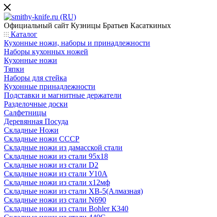
Официальный сайт
Кузницы Братьев Касаткиных
Каталог
Кухонные ножи, наборы и принадлежности
Наборы кухонных ножей
Кухонные ножи
Тяпки
Наборы для стейка
Кухонные принадлежности
Подставки и магнитные держатели
Разделочные доски
Салфетницы
Деревянная Посуда
Складные Ножи
Cкладные ножи СССР
Складные ножи из дамасской стали
Складные ножи из стали 95х18
Складные ножи из стали D2
Складные ножи из стали У10А
Складные ножи из стали х12мф
Складные ножи из стали ХВ-5(Алмазная)
Складные ножи из стали N690
Складные ножи из стали Bohler К340