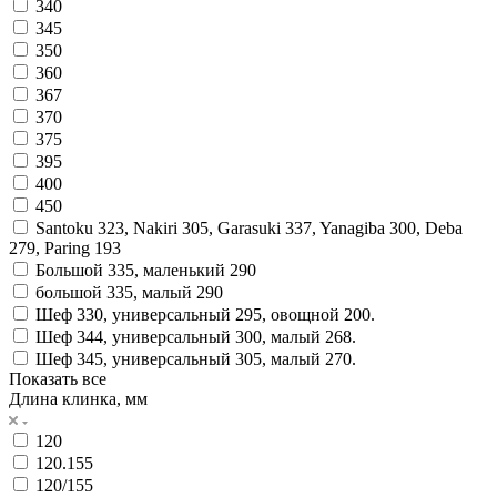
340
345
350
360
367
370
375
395
400
450
Santoku 323, Nakiri 305, Garasuki 337, Yanagiba 300, Deba
279, Paring 193
Большой 335, маленький 290
большой 335, малый 290
Шеф 330, универсальный 295, овощной 200.
Шеф 344, универсальный 300, малый 268.
Шеф 345, универсальный 305, малый 270.
Показать все
Длина клинка, мм
120
120.155
120/155