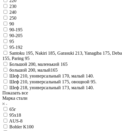
220
230
240
250
90
90-195
90-205
95
95-192
Santoku 195, Nakiri 185, Garasuki 213, Yanagiba 175, Deba
155, Paring 95
Большой 200, маленький 165
большой 200, малый165
Шеф 210, универсальный 170, малый 140.
Шеф 210, универсальный 175, овощной 95.
Шеф 218, универсальный 173, малый 140.
Показать все
Марка стали
65г
95х18
AUS-8
Bohler K100