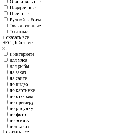
Оригинальные
Подарочные
Прочные
Ручной работы
Эксклюзивные
Элитные
Показать все
SEO Действие
в интернете
для мяса
для рыбы
на заказ
на сайте
по видео
по картинке
по отзывам
по примеру
по рисунку
по фото
по эскизу
под заказ
Показать все