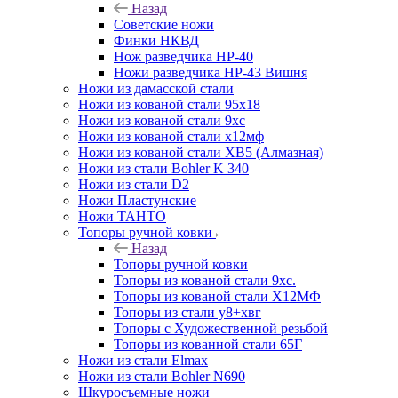
Назад
Советские ножи
Финки НКВД
Нож разведчика НР-40
Ножи разведчика НР-43 Вишня
Ножи из дамасской стали
Ножи из кованой стали 95х18
Ножи из кованой стали 9хс
Ножи из кованой стали х12мф
Ножи из кованой стали ХВ5 (Алмазная)
Ножи из стали Bohler K 340
Ножи из стали D2
Ножи Пластунские
Ножи ТАНТО
Топоры ручной ковки
Назад
Топоры ручной ковки
Топоры из кованой стали 9хс.
Топоры из кованой стали Х12МФ
Топоры из стали у8+хвг
Топоры с Художественной резьбой
Топоры из кованной стали 65Г
Ножи из стали Elmax
Ножи из стали Bohler N690
Шкуросъемные ножи