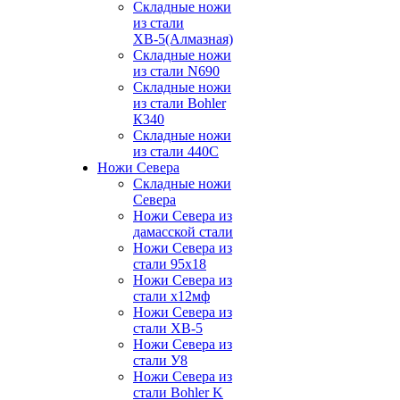
Складные ножи
из стали
ХВ-5(Алмазная)
Складные ножи
из стали N690
Складные ножи
из стали Bohler
К340
Складные ножи
из стали 440С
Ножи Севера
Складные ножи
Севера
Ножи Севера из
дамасской стали
Ножи Севера из
стали 95х18
Ножи Севера из
стали х12мф
Ножи Севера из
стали ХВ-5
Ножи Севера из
стали У8
Ножи Севера из
стали Bohler K