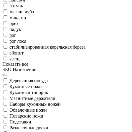
латунь
массив дуба
микарта
орех
падук
рог
рог лося
стабилизированная карельская береза
эбонит
ясень
Показать все
SEO Назначение
Деревянная посуда
Кухонные ножи
Кухонный топорик
Магнитные держатели
Наборы кухонных ножей
Обвалочные ножи
Поварские ножи
Подставки
Разделочные доски