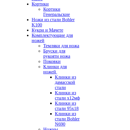
Кортики
Кортики
Генеральские
Ножи из стали Bohler
K100
Кукри и Мачете
Комплектующие для
ножей
Темляки для ножа
Бруски для
рукояти ножа
Поковки
Клинки для
ножей
Клинки из
дамасской
стали
Клинки из
стали х12мф
Клинки из
стали 95х18
Клинки из
стали Bohler
N690
Ножны