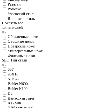
Рататуй
Ромеско
Узбекский стиль
Японский стиль
Показать все
Типы ножей
Обвалочные ножи
Овощные ножи
Поварские ножи
Универсальные ножи
Филейные ножи
SEO Тип стали
65Г
95Х18
AUS-8
Bohler N690
Bohler К100
D2
Дамасская сталь
Х12МФ
ХВ5 (алмазная)