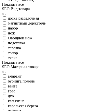
Показать все
SEO Вид товара
доска разделочная
магнитный держатель
набор
нож
Овощной нож
подставка
тарелка
топор
тяпка
Показать все
SEO Материал товара
амарант
бубинга помеле
венге
граб
дуб
кап клена
карельская береза
лайсвуд