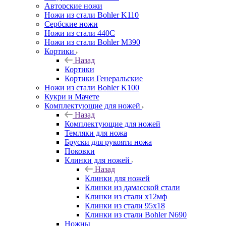
Авторские ножи
Ножи из стали Bohler K110
Сербские ножи
Ножи из стали 440С
Ножи из стали Bohler M390
Кортики
Назад
Кортики
Кортики Генеральские
Ножи из стали Bohler K100
Кукри и Мачете
Комплектующие для ножей
Назад
Комплектующие для ножей
Темляки для ножа
Бруски для рукояти ножа
Поковки
Клинки для ножей
Назад
Клинки для ножей
Клинки из дамасской стали
Клинки из стали х12мф
Клинки из стали 95х18
Клинки из стали Bohler N690
Ножны