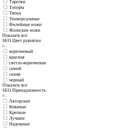
Тарелки
Топоры
Тяпки
Универсальные
Филейные ножи
Японские ножи
Показать все
SEO Цвет рукоятки
коричневый
красная
светло-коричневая
синий
синяя
черный
Показать все
SEO Принадлежность
Авторские
Кованые
Крепкие
Лучшие
Надежные