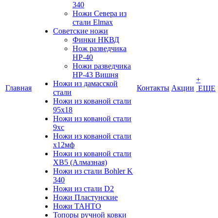
340
Ножи Севера из
стали Elmax
Советские ножи
Финки НКВД
Нож разведчика
НР-40
Ножи разведчика
НР-43 Вишня
+
Ножи из дамасской
Главная
Контакты
Акции
ЕЩЕ
стали
Ножи из кованой стали
95х18
Ножи из кованой стали
9хс
Ножи из кованой стали
х12мф
Ножи из кованой стали
ХВ5 (Алмазная)
Ножи из стали Bohler K
340
Ножи из стали D2
Ножи Пластунские
Ножи ТАНТО
Топоры ручной ковки